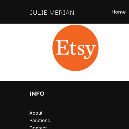
Aller
JULIE MERIAN
au
Home
contenu
INFO
About
Parutions
Contact