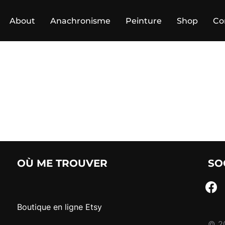
About
Anachronisme
Peinture
Shop
Co
OÙ ME TROUVER
SO
faceb
Boutique en ligne Etsy
© 20