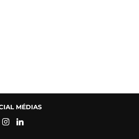
CIAL MÉDIAS
ook
instagram
linkedin