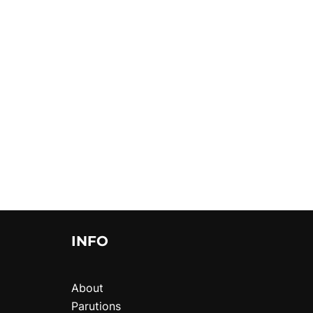
INFO
About
Parutions