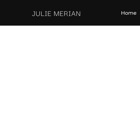
Aller
JULIE MERIAN
au
Home
contenu