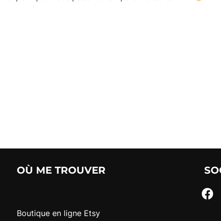
OÙ ME TROUVER
SO
faceb
Boutique en ligne Etsy